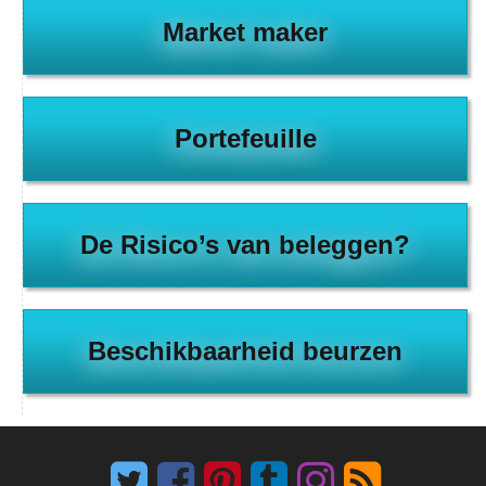
Market maker
Portefeuille
De Risico’s van beleggen?
Beschikbaarheid beurzen
Twitter
Facebook
Pinterest
Tumblr
Instagram
RSS