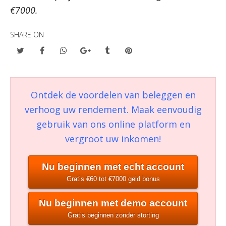
€7000.
SHARE ON
Ontdek de voordelen van beleggen en
verhoog uw rendement. Maak eenvoudig
gebruik van ons online platform en
vergroot uw inkomen!
Nu beginnen met echt account
Gratis €60 tot €7000 geld bonus
Nu beginnen met demo account
Gratis beginnen zonder storting