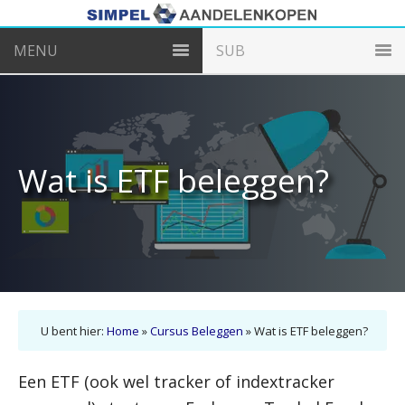
MENU
SUB
Wat is ETF beleggen?
U bent hier:
Home
»
Cursus Beleggen
»
Wat is ETF beleggen?
Een ETF (ook wel tracker of indextracker