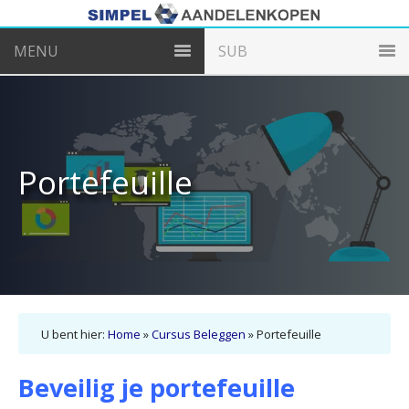
MENU
SUB
Portefeuille
U bent hier:
Home
»
Cursus Beleggen
»
Portefeuille
Beveilig je portefeuille