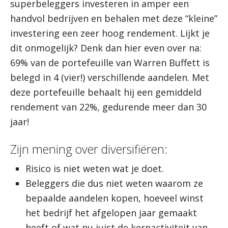
superbeleggers investeren in amper een
handvol bedrijven en behalen met deze “kleine”
investering een zeer hoog rendement. Lijkt je
dit onmogelijk? Denk dan hier even over na:
69% van de portefeuille van Warren Buffett is
belegd in 4 (vier!) verschillende aandelen. Met
deze portefeuille behaalt hij een gemiddeld
rendement van 22%, gedurende meer dan 30
jaar!
Zijn mening over diversifiëren:
Risico is niet weten wat je doet.
Beleggers die dus niet weten waarom ze
bepaalde aandelen kopen, hoeveel winst
het bedrijf het afgelopen jaar gemaakt
heeft of wat nu juist de kernactiviteit van