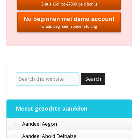
Gratis €60 tot €7000 geld bonus
Nu beginnen met demo account
Gratis beginnen zonder storting
Meest gezochte aandelen
›
Aandeel Aegon
›
Aandeel Ahold Delhaize