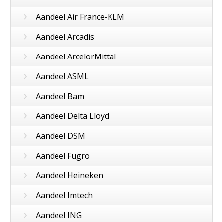
›
Aandeel Air France-KLM
›
Aandeel Arcadis
›
Aandeel ArcelorMittal
›
Aandeel ASML
›
Aandeel Bam
›
Aandeel Delta Lloyd
›
Aandeel DSM
›
Aandeel Fugro
›
Aandeel Heineken
›
Aandeel Imtech
›
Aandeel ING