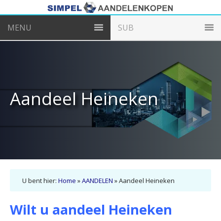
MENU
SUB
Aandeel Heineken
U bent hier:
Home
»
AANDELEN
»
Aandeel Heineken
Wilt u aandeel Heineken